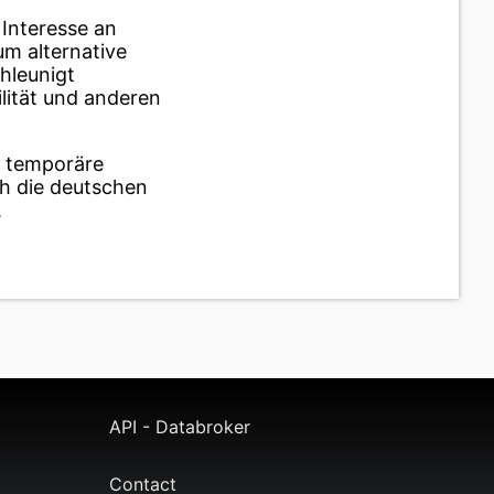
Interesse an
um alternative
hleunigt
lität und anderen
s temporäre
ch die deutschen
.
API - Databroker
Contact