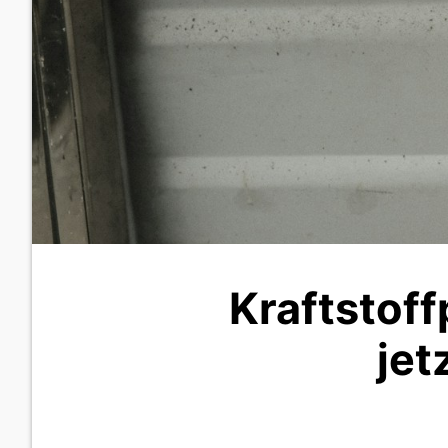
Kraftstof
jet