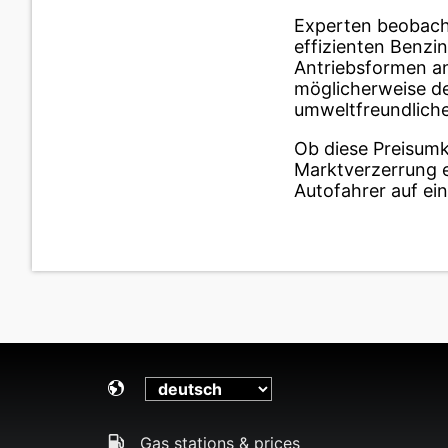
Experten beobacht
effizienten Benzin
Antriebsformen an
möglicherweise de
umweltfreundliche
Ob diese Preisumk
Marktverzerrung e
Autofahrer auf ein
Gas stations & prices