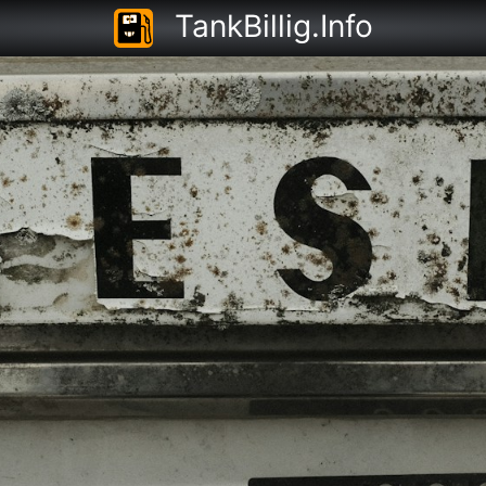
TankBillig.Info