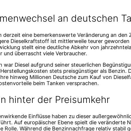
gmenwechsel an deutschen Ta
n derzeit eine bemerkenswerte Veränderung an den 
igere Dieselkraftstoff ist mittlerweile teurer geworden
wicklung stellt eine deutliche Abkehr von jahrzehnt
r und überrascht viele Verbraucher.
n war Diesel aufgrund seiner steuerlichen Begünstig
Herstellungskosten stets preisgünstiger als Benzin. D
ahre hinweg Millionen Deutsche zum Kauf von Dieself
 Kostenvorteile beim Tanken versprachen.
en hinter der Preisumkehr
wirkende Einflüsse haben zu dieser außergewöhnli
führt. Auf europäischer Ebene spielt die veränderte 
 Rolle. Während die Benzinnachfrage relativ stabil ge