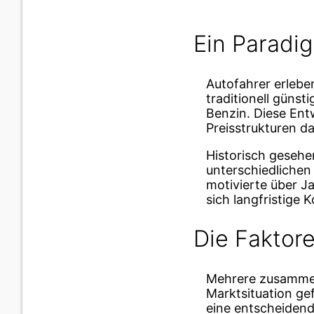
Ein Paradi
Autofahrer erlebe
traditionell günst
Benzin. Diese Ent
Preisstrukturen da
Historisch gesehe
unterschiedlichen 
motivierte über J
sich langfristige
Die Faktor
Mehrere zusammen
Marktsituation ge
eine entscheidende