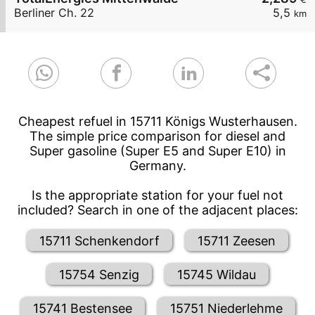
Berliner Ch. 22
5,5
km
Cheapest refuel in 15711 Königs Wusterhausen.
The simple price comparison for diesel and
Super gasoline (Super E5 and Super E10) in
Germany.
Is the appropriate station for your fuel not
included? Search in one of the adjacent places:
15711 Schenkendorf
15711 Zeesen
15754 Senzig
15745 Wildau
15741 Bestensee
15751 Niederlehme