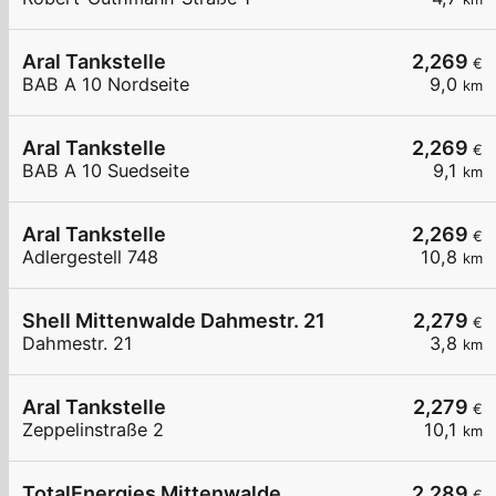
Aral Tankstelle
2,269
€
BAB A 10 Nordseite
9,0
km
Aral Tankstelle
2,269
€
BAB A 10 Suedseite
9,1
km
Aral Tankstelle
2,269
€
Adlergestell 748
10,8
km
Shell Mittenwalde Dahmestr. 21
2,279
€
Dahmestr. 21
3,8
km
Aral Tankstelle
2,279
€
Zeppelinstraße 2
10,1
km
TotalEnergies Mittenwalde
2,289
€