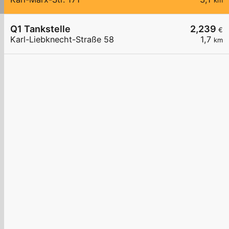
km
Q1 Tankstelle
2,239
€
Karl-Liebknecht-Straße 58
1,7
km