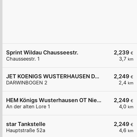
Sprint Wildau Chausseestr.
2,239
€
Chausseestr. 1
3,7
km
JET KOENIGS WUSTERHAUSEN DARWINBOGEN 2
2,249
€
DARWINBOGEN 2
2,4
km
HEM Königs Wusterhausen OT Niederlehme,
2,249
€
An der alten Lore 1
4,0
km
star Tankstelle
2,249
€
Hauptstraße 52a
4,6
km