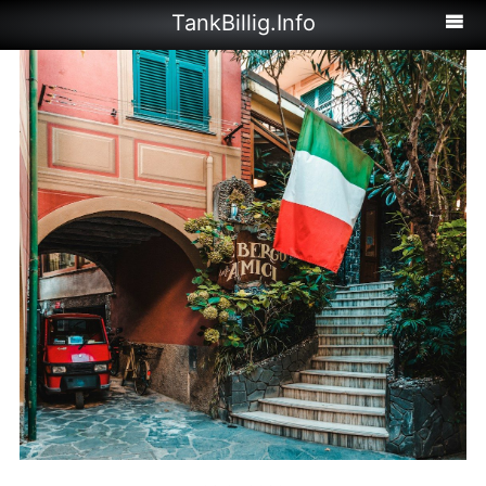
TankBillig.Info