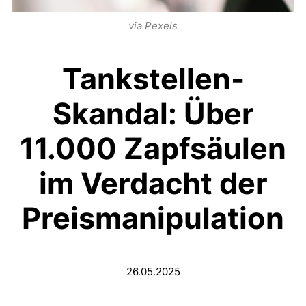
via Pexels
Tankstellen-
Skandal: Über
11.000 Zapfsäulen
im Verdacht der
Preismanipulation
26.05.2025