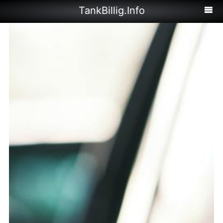
TankBillig.Info