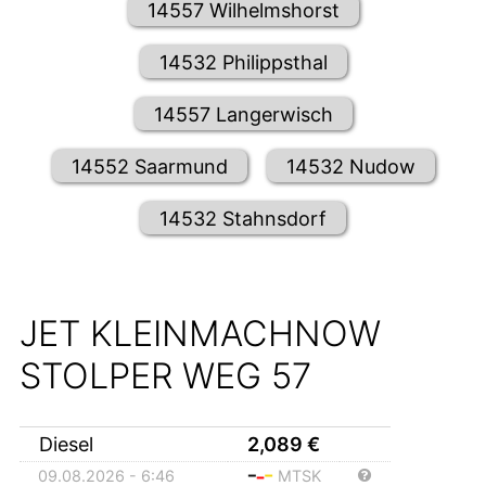
14557 Wilhelmshorst
14532 Philippsthal
14557 Langerwisch
14552 Saarmund
14532 Nudow
14532 Stahnsdorf
JET KLEINMACHNOW
STOLPER WEG 57
Diesel
2,089
€
09.08.2026 - 6:46
MTSK