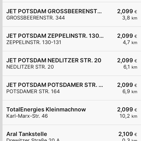
JET POTSDAM GROSSBEERENSTR. 344
2,099
€
GROSSBEERENSTR. 344
3,8
km
JET POTSDAM ZEPPELINSTR. 130-131
2,099
€
ZEPPELINSTR. 130-131
4,7
km
JET POTSDAM NEDLITZER STR. 20
2,099
€
NEDLITZER STR. 20
6,1
km
JET POTSDAM POTSDAMER STR. 164
2,099
€
POTSDAMER STR. 164
6,9
km
TotalEnergies Kleinmachnow
2,099
€
Karl-Marx-Str. 46
10,2
km
Aral Tankstelle
2,109
€
Drewitzer Straße 20 A
0,3
km