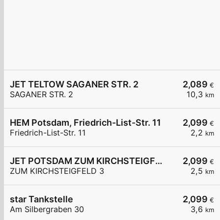
JET TELTOW SAGANER STR. 2
2,089
€
SAGANER STR. 2
10,3
km
HEM Potsdam, Friedrich-List-Str. 11
2,099
€
Friedrich-List-Str. 11
2,2
km
JET POTSDAM ZUM KIRCHSTEIGFELD 3
2,099
€
ZUM KIRCHSTEIGFELD 3
2,5
km
star Tankstelle
2,099
€
Am Silbergraben 30
3,6
km