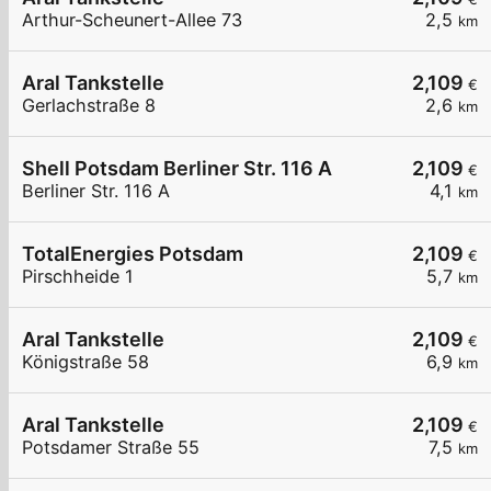
Arthur-Scheunert-Allee 73
2,5
km
Aral Tankstelle
2,109
€
Gerlachstraße 8
2,6
km
Shell Potsdam Berliner Str. 116 A
2,109
€
Berliner Str. 116 A
4,1
km
TotalEnergies Potsdam
2,109
€
Pirschheide 1
5,7
km
Aral Tankstelle
2,109
€
Königstraße 58
6,9
km
Aral Tankstelle
2,109
€
Potsdamer Straße 55
7,5
km