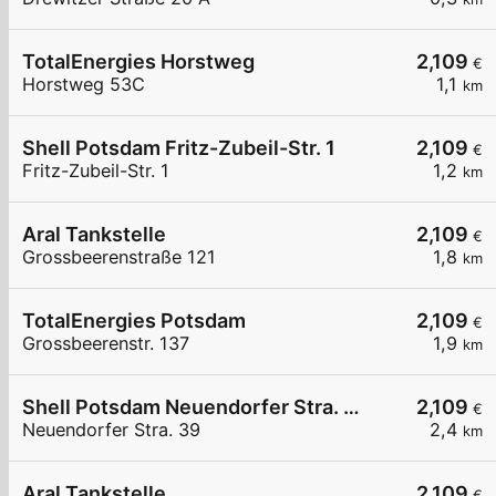
TotalEnergies Horstweg
2,109
€
Horstweg 53C
1,1
km
Shell Potsdam Fritz-Zubeil-Str. 1
2,109
€
Fritz-Zubeil-Str. 1
1,2
km
Aral Tankstelle
2,109
€
Grossbeerenstraße 121
1,8
km
TotalEnergies Potsdam
2,109
€
Grossbeerenstr. 137
1,9
km
Shell Potsdam Neuendorfer Stra. 39
2,109
€
Neuendorfer Stra. 39
2,4
km
Aral Tankstelle
2,109
€