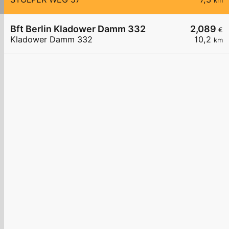
km
Bft Berlin Kladower Damm 332
2,089
€
Kladower Damm 332
10,2
km