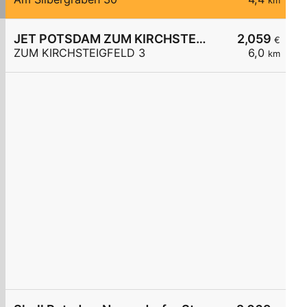
km
JET POTSDAM ZUM KIRCHSTEIGFELD 3
2,059
€
ZUM KIRCHSTEIGFELD 3
6,0
km