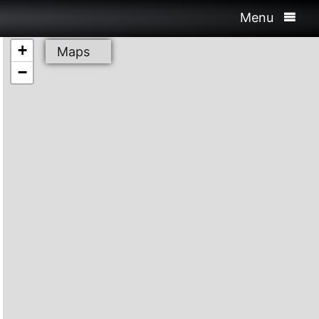
Menu
+
Maps
−