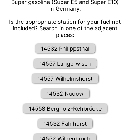
Super gasoline (Super E5 and Super E10)
in Germany.
Is the appropriate station for your fuel not
included? Search in one of the adjacent
places:
14532 Philippsthal
14557 Langerwisch
14557 Wilhelmshorst
14532 Nudow
14558 Bergholz-Rehbrücke
14532 Fahlhorst
14552 Wildenbruch