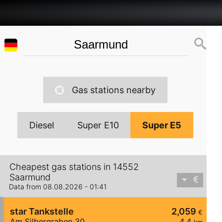
Gas stations nearby
Diesel
Super E10
Super E5
Cheapest gas stations in 14552
Saarmund
Data from 08.08.2026 - 01:41
star Tankstelle
2,059
€
Am Silbergraben 30
4,4