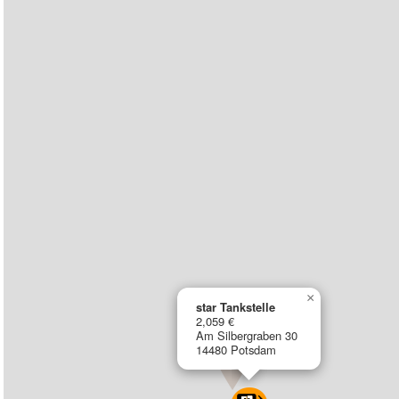
×
star Tankstelle
2,059 €
Am Silbergraben 30
14480 Potsdam