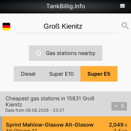
TankBillig.Info
Gas stations nearby
Diesel
Super E10
Super E5
Cheapest gas stations in 15831 Groß
Kienitz
Data from 08.08.2026 - 23:27
Sprint Mahlow-Glasow Alt-Glasow
2,049
€
Alt-Glasow 12
2,4