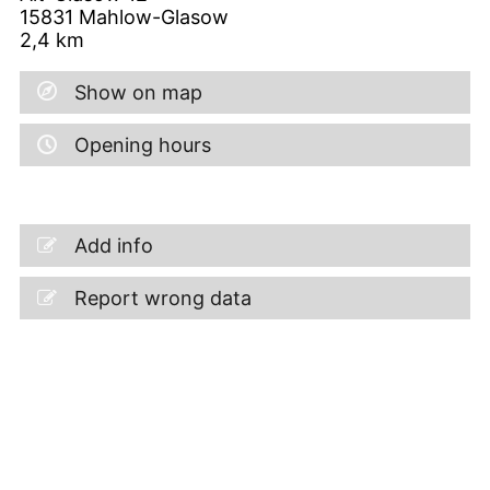
15831
Mahlow-Glasow
2,4
km
Show on map
Opening hours
Add info
Report wrong data