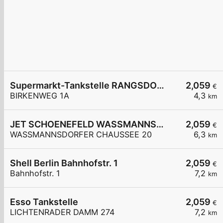
Supermarkt-Tankstelle RANGSDORF BIRKENWEG 1A
2,059
€
BIRKENWEG 1A
4,3
km
JET SCHOENEFELD WASSMANNSDORFER CHAUSSEE 20
2,059
€
WASSMANNSDORFER CHAUSSEE 20
6,3
km
Shell Berlin Bahnhofstr. 1
2,059
€
Bahnhofstr. 1
7,2
km
Esso Tankstelle
2,059
€
LICHTENRADER DAMM 274
7,2
km