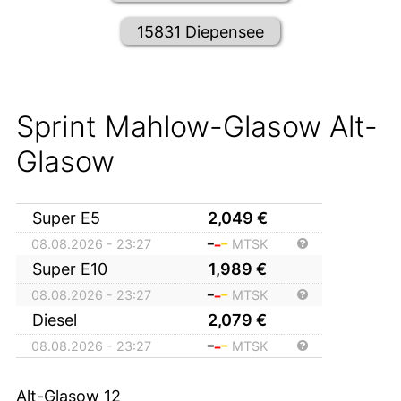
15831 Diepensee
Sprint Mahlow-Glasow Alt-
Glasow
Super E5
2,049
€
08.08.2026 - 23:27
MTSK
Super E10
1,989
€
08.08.2026 - 23:27
MTSK
Diesel
2,079
€
08.08.2026 - 23:27
MTSK
Alt-Glasow 12