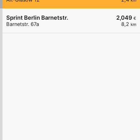
km
Sprint Berlin Barnetstr.
2,049
€
Barnetstr. 67a
8,2
km