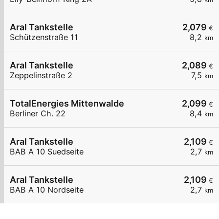
Aral Tankstelle
2,079
€
Schützenstraße 11
8,2
km
Aral Tankstelle
2,089
€
Zeppelinstraße 2
7,5
km
TotalEnergies Mittenwalde
2,099
€
Berliner Ch. 22
8,4
km
Aral Tankstelle
2,109
€
BAB A 10 Suedseite
2,7
km
Aral Tankstelle
2,109
€
BAB A 10 Nordseite
2,7
km