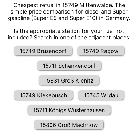
Cheapest refuel in 15749 Mittenwalde. The
simple price comparison for diesel and Super
gasoline (Super E5 and Super E10) in Germany.
Is the appropriate station for your fuel not
included? Search in one of the adjacent places:
15749 Brusendorf
15749 Ragow
15711 Schenkendorf
15831 Groß Kienitz
15749 Kiekebusch
15745 Wildau
15711 Königs Wusterhausen
15806 Groß Machnow