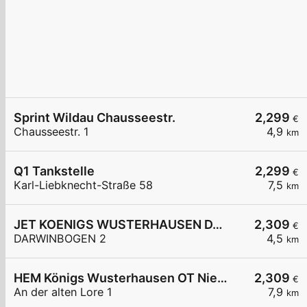
Sprint Wildau Chausseestr.
2,299
€
Chausseestr. 1
4,9
km
Q1 Tankstelle
2,299
€
Karl-Liebknecht-Straße 58
7,5
km
JET KOENIGS WUSTERHAUSEN DARWINBOGEN 2
2,309
€
DARWINBOGEN 2
4,5
km
HEM Königs Wusterhausen OT Niederlehme,
2,309
€
An der alten Lore 1
7,9
km