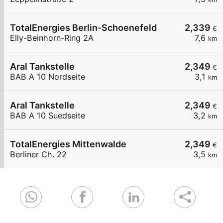
TotalEnergies Berlin-Schoenefeld
2,339
€
Elly-Beinhorn-Ring 2A
7,6
km
Aral Tankstelle
2,349
€
BAB A 10 Nordseite
3,1
km
Aral Tankstelle
2,349
€
BAB A 10 Suedseite
3,2
km
TotalEnergies Mittenwalde
2,349
€
Berliner Ch. 22
3,5
km