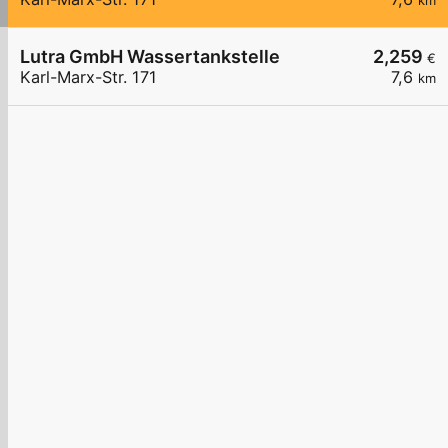
km
Lutra GmbH Wassertankstelle
2,259
€
Karl-Marx-Str. 171
7,6
km