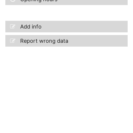
Add info
Report wrong data